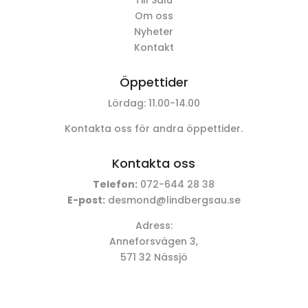
Till Salu
Om oss
Nyheter
Kontakt
Öppettider
Lördag: 11.00-14.00
Kontakta oss för andra öppettider.
Kontakta oss
Telefon:
072-644 28 38
E-post:
desmond@lindbergsau.se
Adress:
Anneforsvägen 3,
571 32 Nässjö