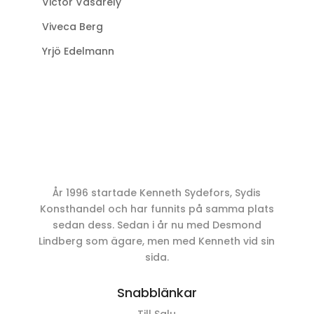
Victor Vasarely
Viveca Berg
Yrjö Edelmann
År 1996 startade Kenneth Sydefors, Sydis
Konsthandel och har funnits på samma plats
sedan dess. Sedan i år nu med Desmond
Lindberg som ägare, men med Kenneth vid sin
sida.
Snabblänkar