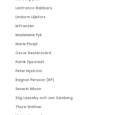
Lanfranco Babbaro
Lindorm Liljefors
M.Franzén
Madeleine Pyk
Marie Plosjö
Oscar Reutersvärd
Patrik Djurstedt
Peter Nyström
Ragnar Persson (RP)
Severin Nilson
Stig Lasseby och Jan Gissberg
Thure Wallner