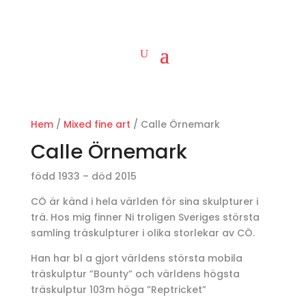
Hem
/
Mixed fine art
/ Calle Örnemark
Calle Örnemark
född 1933 – död 2015
CÖ är känd i hela världen för sina skulpturer i
trä. Hos mig finner Ni troligen Sveriges största
samling träskulpturer i olika storlekar av CÖ.
Han har bl a gjort världens största mobila
träskulptur ”Bounty” och världens högsta
träskulptur 103m höga ”Reptricket”