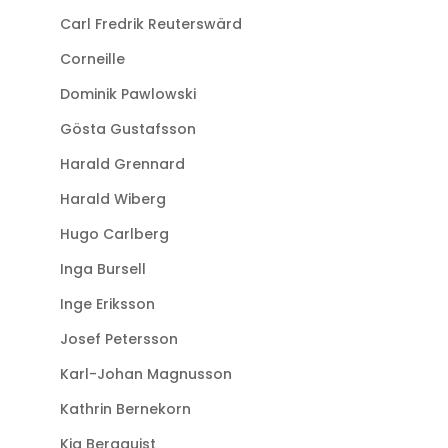
Carl Fredrik Reuterswärd
Corneille
Dominik Pawlowski
Gösta Gustafsson
Harald Grennard
Harald Wiberg
Hugo Carlberg
Inga Bursell
Inge Eriksson
Josef Petersson
Karl-Johan Magnusson
Kathrin Bernekorn
Kia Bergquist