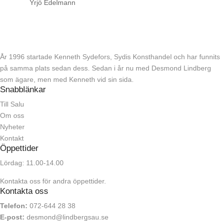
Yrjö Edelmann
År 1996 startade Kenneth Sydefors, Sydis Konsthandel och har funnits
på samma plats sedan dess. Sedan i år nu med Desmond Lindberg
som ägare, men med Kenneth vid sin sida.
Snabblänkar
Till Salu
Om oss
Nyheter
Kontakt
Öppettider
Lördag: 11.00-14.00
Kontakta oss för andra öppettider.
Kontakta oss
Telefon:
072-644 28 38
E-post:
desmond@lindbergsau.se