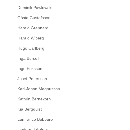
Dominik Pawlowski
Gösta Gustafsson
Harald Grennard
Harald Wiberg
Hugo Carlberg
Inga Bursell
Inge Eriksson
Josef Petersson
Karl-Johan Magnusson
Kathrin Bernekorn
Kia Bergquist
Lanfranco Babbaro
Lindorm Liljefors