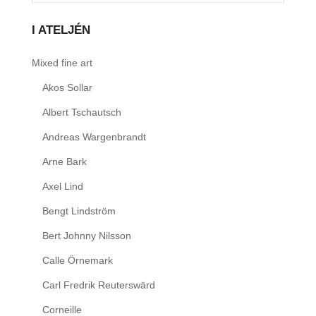
I ATELJÉN
Mixed fine art
Akos Sollar
Albert Tschautsch
Andreas Wargenbrandt
Arne Bark
Axel Lind
Bengt Lindström
Bert Johnny Nilsson
Calle Örnemark
Carl Fredrik Reuterswärd
Corneille