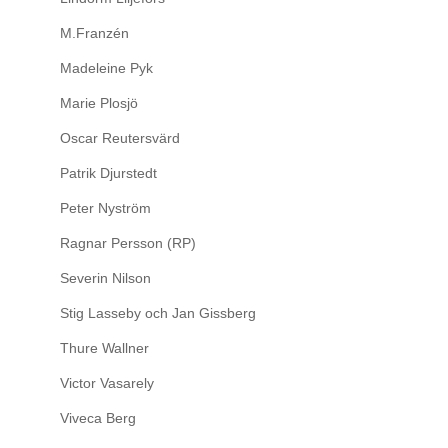
M.Franzén
Madeleine Pyk
Marie Plosjö
Oscar Reutersvärd
Patrik Djurstedt
Peter Nyström
Ragnar Persson (RP)
Severin Nilson
Stig Lasseby och Jan Gissberg
Thure Wallner
Victor Vasarely
Viveca Berg