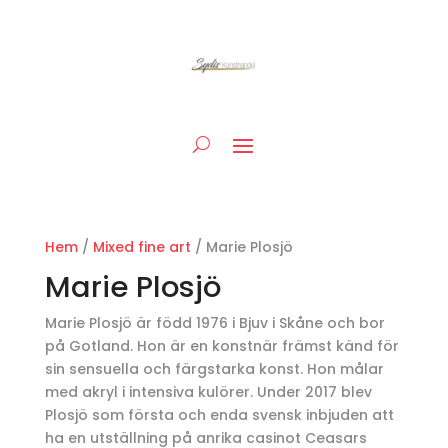
Hem
/
Mixed fine art
/ Marie Plosjö
Marie Plosjö
Marie Plosjö är född 1976 i Bjuv i Skåne och bor
på Gotland. Hon är en konstnär främst känd för
sin sensuella och färgstarka konst. Hon målar
med akryl i intensiva kulörer. Under 2017 blev
Plosjö som första och enda svensk inbjuden att
ha en utställning på anrika casinot Ceasars