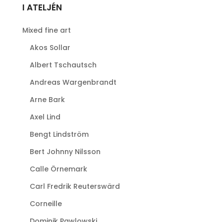
I ATELJÉN
Mixed fine art
Akos Sollar
Albert Tschautsch
Andreas Wargenbrandt
Arne Bark
Axel Lind
Bengt Lindström
Bert Johnny Nilsson
Calle Örnemark
Carl Fredrik Reuterswärd
Corneille
Dominik Pawlowski