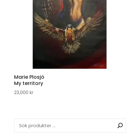
Marie Plosjö
My territory
23,000
kr