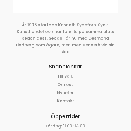
År 1996 startade Kenneth Sydefors, Sydis
Konsthandel och har funnits på samma plats
sedan dess. Sedan i år nu med Desmond
Lindberg som ägare, men med Kenneth vid sin
sida.
Snabblänkar
Till Salu
Om oss
Nyheter
Kontakt
Öppettider
Lördag: 11.00-14.00