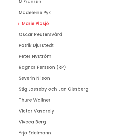
M.Franzén
Madeleine Pyk
Marie Plosjö
Oscar Reutersvärd
Patrik Djurstedt
Peter Nyström
Ragnar Persson (RP)
Severin Nilson
Stig Lasseby och Jan Gissberg
Thure Wallner
Victor Vasarely
Viveca Berg
Yrjö Edelmann