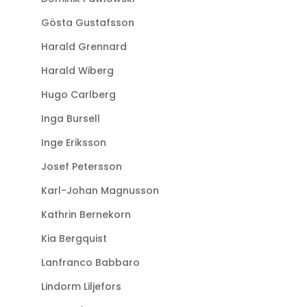
Gösta Gustafsson
Harald Grennard
Harald Wiberg
Hugo Carlberg
Inga Bursell
Inge Eriksson
Josef Petersson
Karl-Johan Magnusson
Kathrin Bernekorn
Kia Bergquist
Lanfranco Babbaro
Lindorm Liljefors