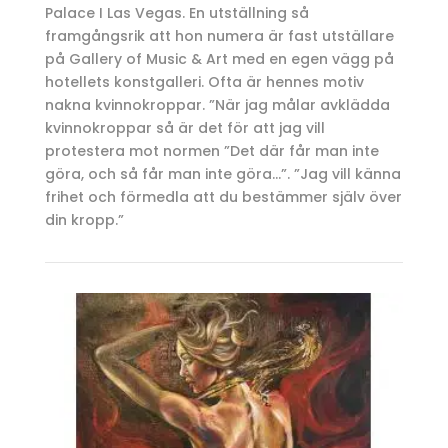
Palace I Las Vegas. En utställning så
framgångsrik att hon numera är fast utställare
på Gallery of Music & Art med en egen vägg på
hotellets konstgalleri. Ofta är hennes motiv
nakna kvinnokroppar. ”När jag målar avklädda
kvinnokroppar så är det för att jag vill
protestera mot normen ”Det där får man inte
göra, och så får man inte göra…”. ”Jag vill känna
frihet och förmedla att du bestämmer själv över
din kropp.”