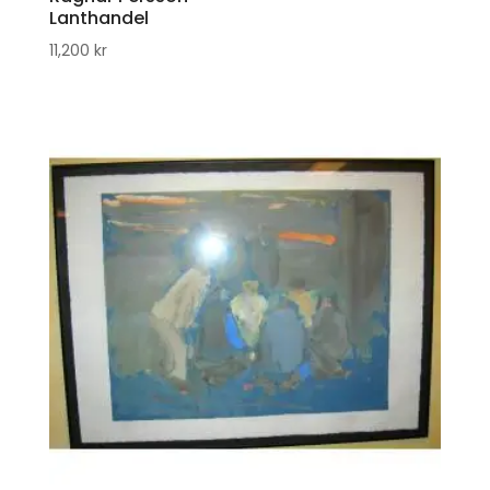
Lanthandel
11,200
kr