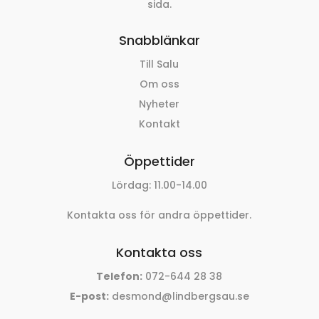
sida.
Snabblänkar
Till Salu
Om oss
Nyheter
Kontakt
Öppettider
Lördag: 11.00-14.00
Kontakta oss för andra öppettider.
Kontakta oss
Telefon:
072-644 28 38
E-post:
desmond@lindbergsau.se