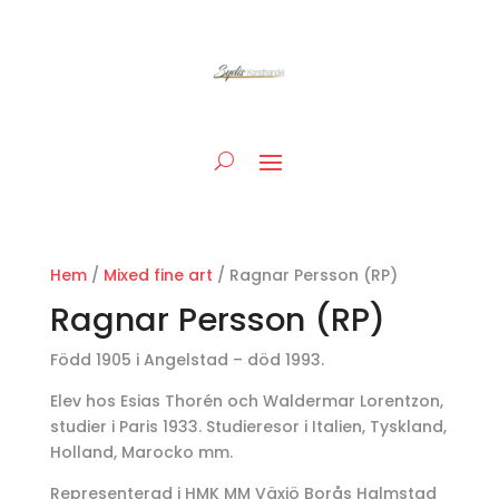
Hem
/
Mixed fine art
/ Ragnar Persson (RP)
Ragnar Persson (RP)
Född 1905 i Angelstad – död 1993.
Elev hos Esias Thorén och Waldermar Lorentzon,
studier i Paris 1933. Studieresor i Italien, Tyskland,
Holland, Marocko mm.
Representerad i HMK MM Växjö Borås Halmstad