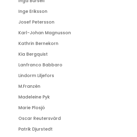
Inga Bursell
Inge Eriksson
Josef Petersson
Karl-Johan Magnusson
Kathrin Bernekorn
Kia Bergquist
Lanfranco Babbaro
Lindorm Liljefors
M.Franzén
Madeleine Pyk
Marie Plosjö
Oscar Reutersvärd
Patrik Djurstedt