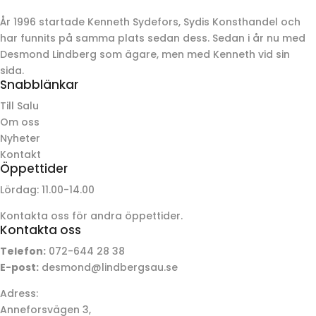
År 1996 startade Kenneth Sydefors, Sydis Konsthandel och
har funnits på samma plats sedan dess. Sedan i år nu med
Desmond Lindberg som ägare, men med Kenneth vid sin
sida.
Snabblänkar
Till Salu
Om oss
Nyheter
Kontakt
Öppettider
Lördag: 11.00-14.00
Kontakta oss för andra öppettider.
Kontakta oss
Telefon:
072-644 28 38
E-post:
desmond@lindbergsau.se
Adress:
Anneforsvägen 3,