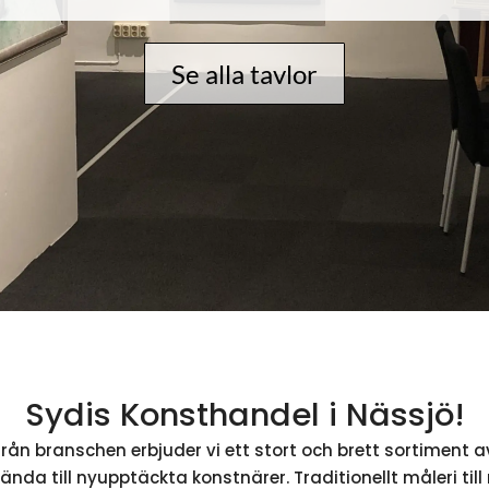
Se alla tavlor
Sydis Konsthandel i Nässjö!
rån branschen erbjuder vi ett stort och brett sortiment a
kända till nyupptäckta konstnärer. Traditionellt måleri ti