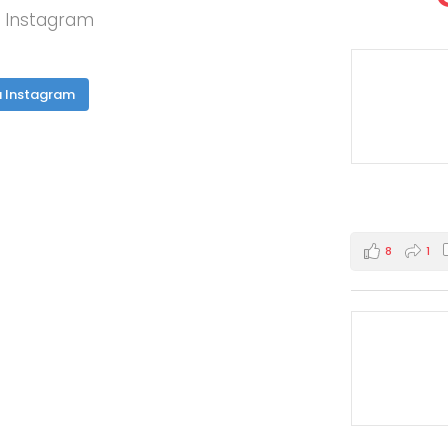
å Instagram
å Instagram
8
1