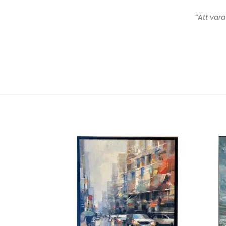
”Att var