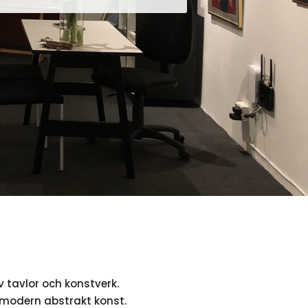
v tavlor och konstverk.
ll modern abstrakt konst.