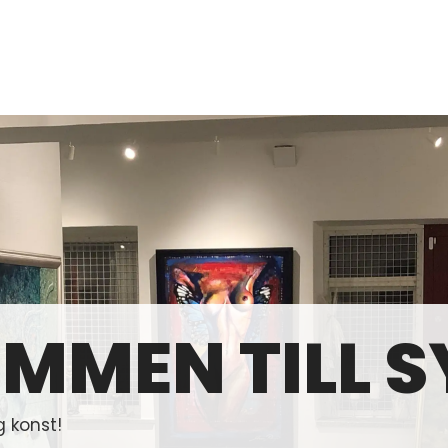
MMEN TILL S
g konst!