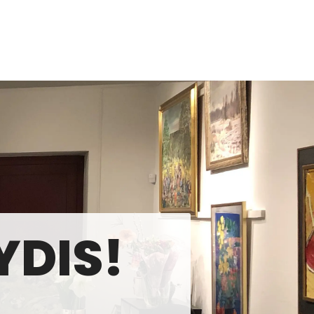
YDIS!