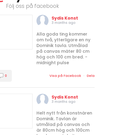
Följ oss på facebook
Sydis Konst
3 months ago
Alla goda ting kommer
om två, ytterligare en ny
Dominik tavla. Utmålad
på canvas mäter 80 cm
hög och 100 cm bred. -
midnight pulse
0
Visa på Facebook
·
Dela
Sydis Konst
3 months ago
Helt nytt från konstnären
Dominik. Tavlan är
utmålad på canvas och
är 80cm hög och 100cm