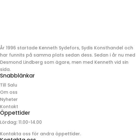
År 1996 startade Kenneth Sydefors, Sydis Konsthandel och
har funnits på samma plats sedan dess. Sedan i år nu med
Desmond Lindberg som ägare, men med Kenneth vid sin
sida.
Snabblänkar
Till Salu
Om oss
Nyheter
Kontakt
Öppettider
Lördag: 11.00-14.00
Kontakta oss för andra öppettider.