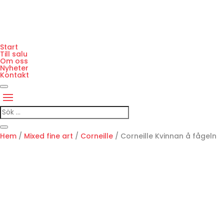
Start
Till salu
Om oss
Nyheter
Kontakt
Hem
/
Mixed fine art
/
Corneille
/ Corneille Kvinnan å fågeln