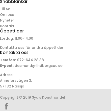
Snabblänkar
Till Salu
Om oss
Nyheter
Kontakt
Öppettider
Lördag: 11.00-14.00
Kontakta oss för andra öppettider.
Kontakta oss
Telefon:
072-644 28 38
E-post:
desmond@lindbergsau.se
Adress:
Anneforsvägen 3,
571 32 Nässjö
Copyright © 2019 Sydis Konsthandel