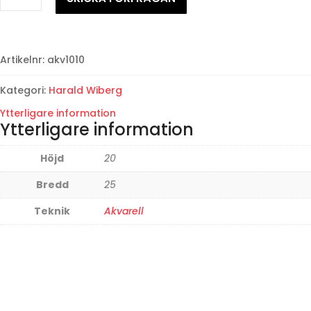
mängd
Artikelnr:
akv1010
Kategori:
Harald Wiberg
Ytterligare information
Ytterligare information
Höjd
20
Bredd
25
Teknik
Akvarell