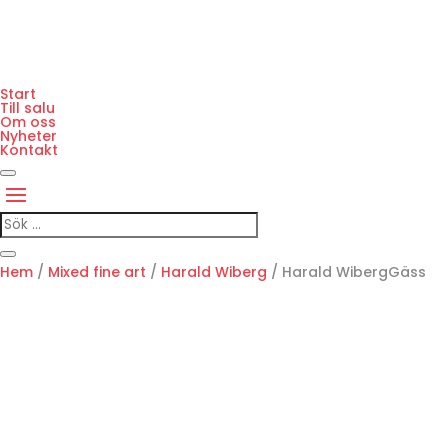
Start
Till salu
Om oss
Nyheter
Kontakt
Hem
/
Mixed fine art
/
Harald Wiberg
/ Harald WibergGäss