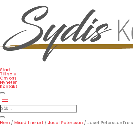
Start
Till salu
Om oss
Nyheter
Kontakt
Hem
/
Mixed fine art
/
Josef Petersson
/ Josef PeterssonTre 