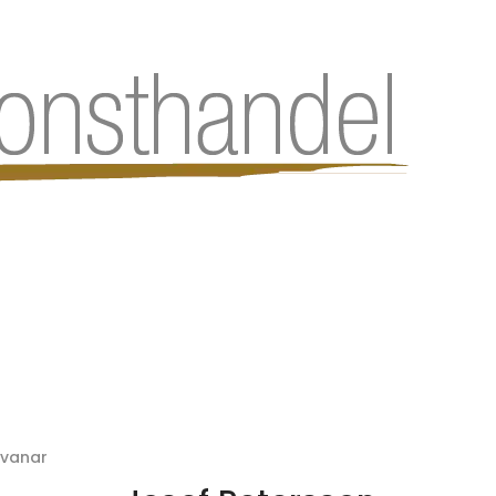
svanar