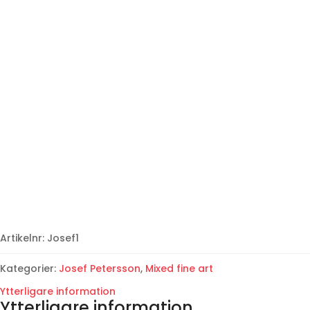
Artikelnr:
Josef1
Kategorier:
Josef Petersson
,
Mixed fine art
Ytterligare information
Ytterligare information