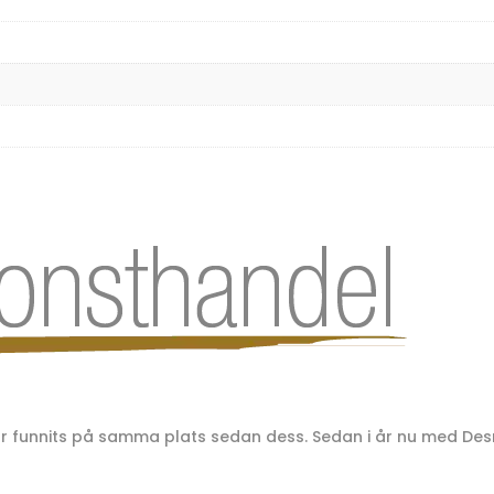
har funnits på samma plats sedan dess. Sedan i år nu med D