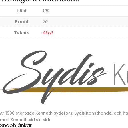
Höjd
100
Bredd
70
Teknik
Akryl
År 1996 startade Kenneth Sydefors, Sydis Konsthandel och 
med Kenneth vid sin sida.
Snabblänkar