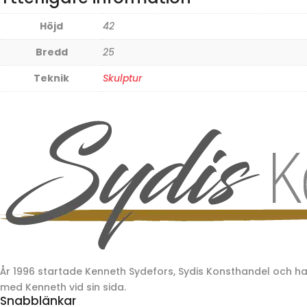
Höjd
42
Bredd
25
Teknik
Skulptur
År 1996 startade Kenneth Sydefors, Sydis Konsthandel och 
med Kenneth vid sin sida.
Snabblänkar