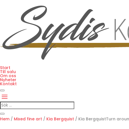
Start
Till salu
Om oss
Nyheter
Kontakt
Hem
/
Mixed fine art
/
Kia Bergquist
/ Kia BergquistTurn aroun