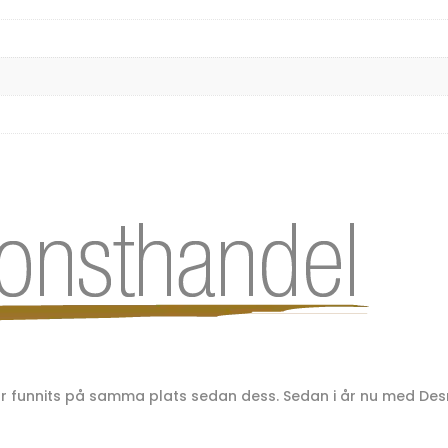
har funnits på samma plats sedan dess. Sedan i år nu med D