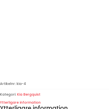
Artikelnr:
kia-4
Kategori:
Kia Bergquist
Ytterligare information
Ytterligare information