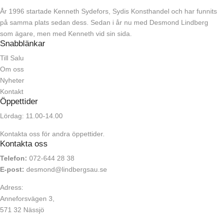
År 1996 startade Kenneth Sydefors, Sydis Konsthandel och har funnits
på samma plats sedan dess. Sedan i år nu med Desmond Lindberg
som ägare, men med Kenneth vid sin sida.
Snabblänkar
Till Salu
Om oss
Nyheter
Kontakt
Öppettider
Lördag: 11.00-14.00
Kontakta oss för andra öppettider.
Kontakta oss
Telefon:
072-644 28 38
E-post:
desmond@lindbergsau.se
Adress:
Anneforsvägen 3,
571 32 Nässjö