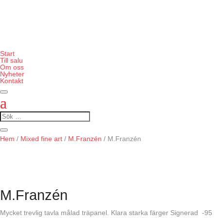
Start
Till salu
Om oss
Nyheter
Kontakt
Hem
/
Mixed fine art
/
M.Franzén
/ M.Franzén
M.Franzén
Mycket trevlig tavla målad träpanel. Klara starka färger Signerad -95