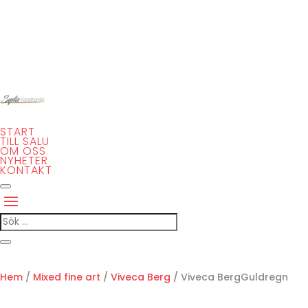
START
TILL SALU
OM OSS
NYHETER
KONTAKT
Hem
/
Mixed fine art
/
Viveca Berg
/ Viveca BergGuldregn