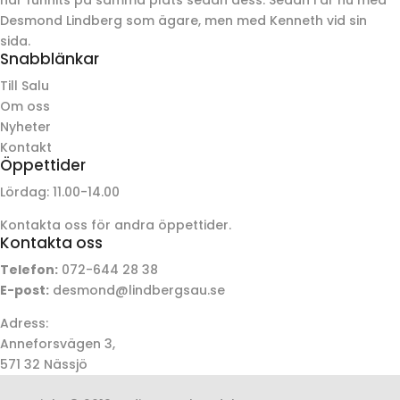
Desmond Lindberg som ägare, men med Kenneth vid sin
sida.
Snabblänkar
Till Salu
Om oss
Nyheter
Kontakt
Öppettider
Lördag: 11.00-14.00
Kontakta oss för andra öppettider.
Kontakta oss
Telefon:
072-644 28 38
E-post:
desmond@lindbergsau.se
Adress:
Anneforsvägen 3,
571 32 Nässjö