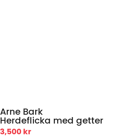
Arne Bark
Herdeflicka med getter
3,500
kr