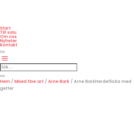
Start
Till salu
Om oss
Nyheter
Kontakt
Hem
/
Mixed fine art
/
Arne Bark
/ Arne BarkHerdeflicka med
getter