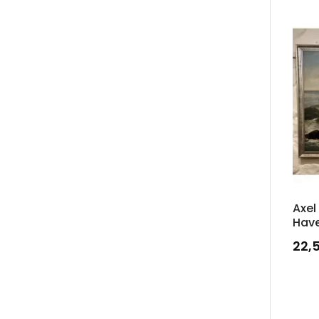
Axel
Have
22,