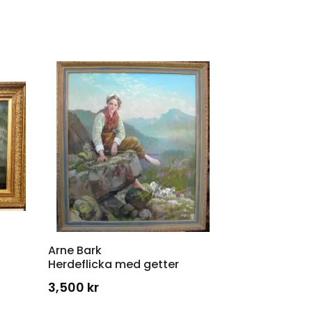
Arne Bark
Herdeflicka med getter
3,500
kr