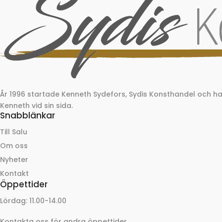
År 1996 startade Kenneth Sydefors, Sydis Konsthandel och 
Kenneth vid sin sida.
Snabblänkar
Till Salu
Om oss
Nyheter
Kontakt
Öppettider
Lördag: 11.00-14.00
Kontakta oss för andra öppettider.