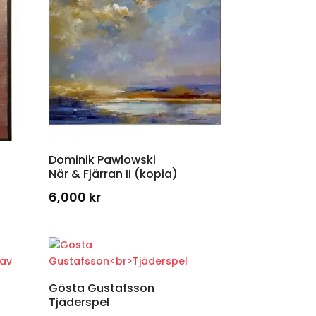
Dominik Pawlowski
När & Fjärran II (kopia)
6,000
kr
Gösta Gustafsson
Tjäderspel