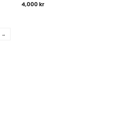
4,000
kr
→