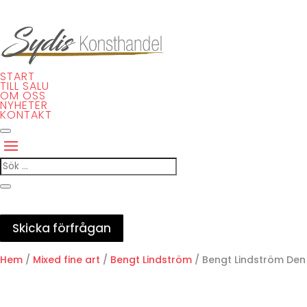
START
TILL SALU
OM OSS
NYHETER
KONTAKT
Skicka förfrågan
Hem
/
Mixed fine art
/
Bengt Lindström
/ Bengt Lindström Den