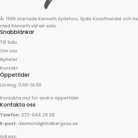
År 1996 startade Kenneth Sydefors, Sydis Konsthandel och 
med Kenneth vid sin sida.
Snabblänkar
Till Salu
Om oss
Nyheter
Kontakt
Öppettider
Lördag: 11.00-14.00
Kontakta oss för andra öppettider.
Kontakta oss
Telefon:
072-644 28 38
E-post:
desmond@lindbergsau.se
Adress: