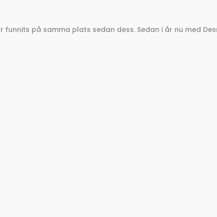
har funnits på samma plats sedan dess. Sedan i år nu med D