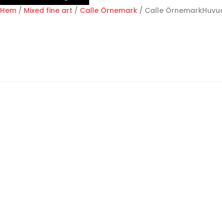
Hem
/
Mixed fine art
/
Calle Örnemark
/ Calle ÖrnemarkHuvud