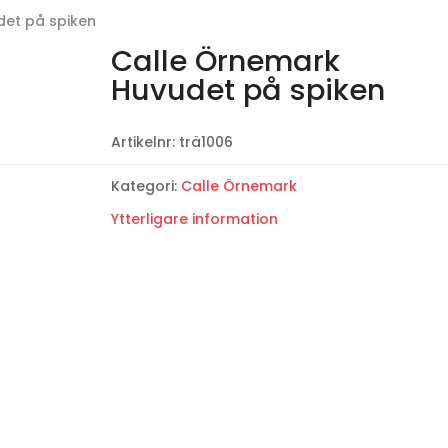
et på spiken
Calle Örnemark
Huvudet på spiken
Artikelnr:
trä1006
Kategori:
Calle Örnemark
Ytterligare information