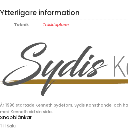
Ytterligare information
Teknik
Träsklupturer
År 1996 startade Kenneth Sydefors, Sydis Konsthandel och 
med Kenneth vid sin sida.
Snabblänkar
Till Salu