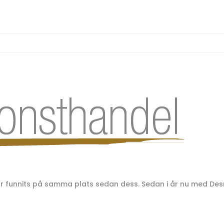
har funnits på samma plats sedan dess. Sedan i år nu med D