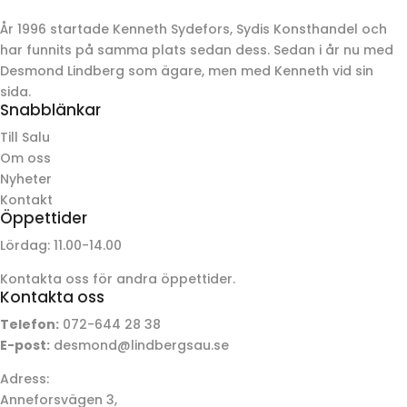
År 1996 startade Kenneth Sydefors, Sydis Konsthandel och
har funnits på samma plats sedan dess. Sedan i år nu med
Desmond Lindberg som ägare, men med Kenneth vid sin
sida.
Snabblänkar
Till Salu
Om oss
Nyheter
Kontakt
Öppettider
Lördag: 11.00-14.00
Kontakta oss för andra öppettider.
Kontakta oss
Telefon:
072-644 28 38
E-post:
desmond@lindbergsau.se
Adress:
Anneforsvägen 3,