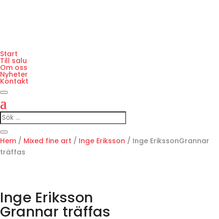
Start
Till salu
Om oss
Nyheter
Kontakt
Hem
/
Mixed fine art
/
Inge Eriksson
/ Inge ErikssonGrannar
träffas
Inge Eriksson
Grannar träffas