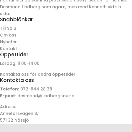
Desmond Lindberg som ägare, men med Kenneth vid sin
sida.
Snabblänkar
Till Salu
Om oss
Nyheter
Kontakt
Öppettider
Lördag: 11.00-14.00
Kontakta oss för andra öppettider.
Kontakta oss
Telefon:
072-644 28 38
E-post:
desmond@lindbergsau.se
Adress:
Anneforsvägen 3,
571 32 Nässjö