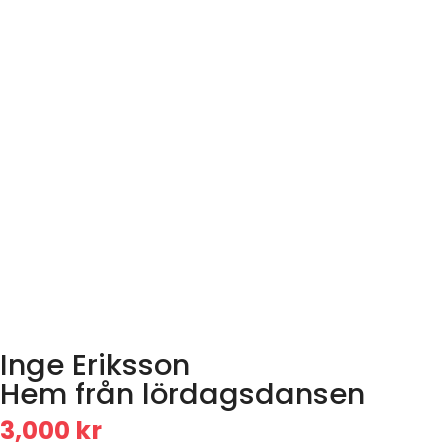
Inge Eriksson
Hem från lördagsdansen
3,000
kr