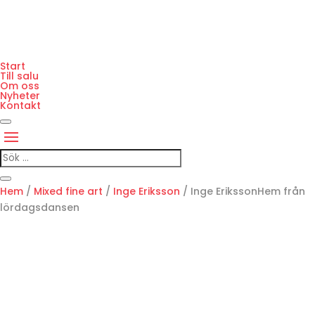
Start
Till salu
Om oss
Nyheter
Kontakt
Hem
/
Mixed fine art
/
Inge Eriksson
/ Inge ErikssonHem från
lördagsdansen