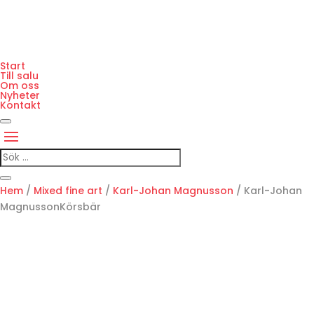
Start
Till salu
Om oss
Nyheter
Kontakt
Hem
/
Mixed fine art
/
Karl-Johan Magnusson
/ Karl-Johan
MagnussonKörsbär