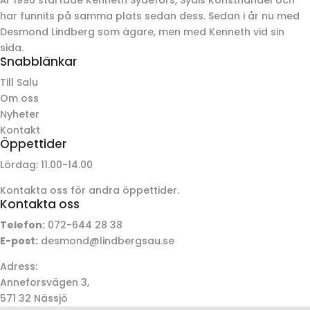
har funnits på samma plats sedan dess. Sedan i år nu med
Desmond Lindberg som ägare, men med Kenneth vid sin
sida.
Snabblänkar
Till Salu
Om oss
Nyheter
Kontakt
Öppettider
Lördag: 11.00-14.00
Kontakta oss för andra öppettider.
Kontakta oss
Telefon:
072-644 28 38
E-post:
desmond@lindbergsau.se
Adress:
Anneforsvägen 3,
571 32 Nässjö