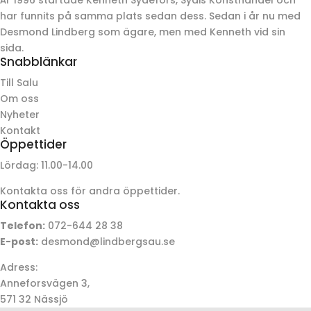
har funnits på samma plats sedan dess. Sedan i år nu med
Desmond Lindberg som ägare, men med Kenneth vid sin
sida.
Snabblänkar
Till Salu
Om oss
Nyheter
Kontakt
Öppettider
Lördag: 11.00-14.00
Kontakta oss för andra öppettider.
Kontakta oss
Telefon:
072-644 28 38
E-post:
desmond@lindbergsau.se
Adress:
Anneforsvägen 3,
571 32 Nässjö