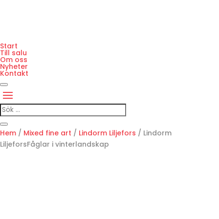
Start
Till salu
Om oss
Nyheter
Kontakt
Hem
/
Mixed fine art
/
Lindorm Liljefors
/ Lindorm
LiljeforsFåglar i vinterlandskap