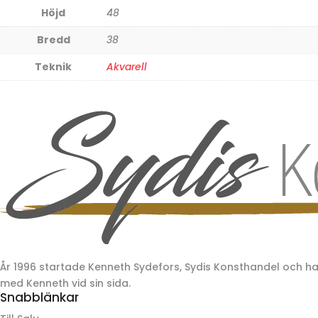
Höjd
48
Bredd
38
Teknik
Akvarell
År 1996 startade Kenneth Sydefors, Sydis Konsthandel och 
med Kenneth vid sin sida.
Snabblänkar