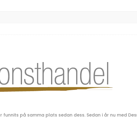
har funnits på samma plats sedan dess. Sedan i år nu med D