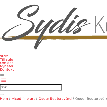
Start
Till salu
Om oss
Nyheter
Kontakt
Hem
/
Mixed fine art
/
Oscar Reutersvärd
/ Oscar Reutersvär