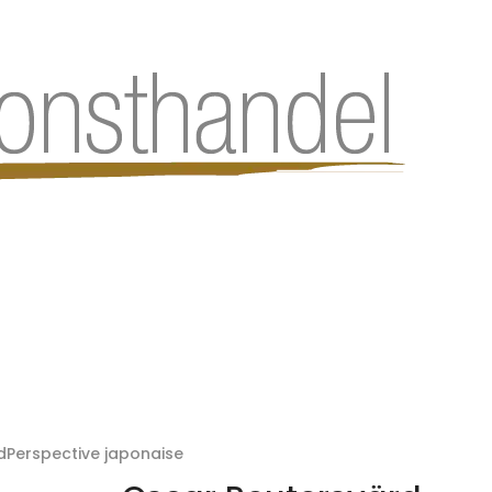
dPerspective japonaise