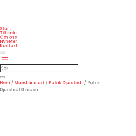
Start
Till salu
Om oss
Nyheter
Kontakt
Hem
/
Mixed fine art
/
Patrik Djurstedt
/ Patrik
DjurstedtStileben