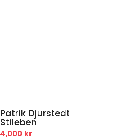
Patrik Djurstedt
Stileben
4,000
kr