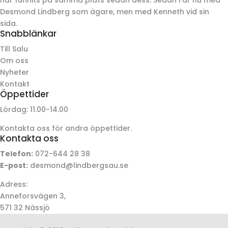
Desmond Lindberg som ägare, men med Kenneth vid sin
sida.
Snabblänkar
Till Salu
Om oss
Nyheter
Kontakt
Öppettider
Lördag: 11.00-14.00
Kontakta oss för andra öppettider.
Kontakta oss
Telefon:
072-644 28 38
E-post:
desmond@lindbergsau.se
Adress:
Anneforsvägen 3,
571 32 Nässjö