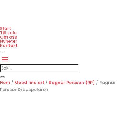
Start
Till salu
Om oss
Nyheter
Kontakt
Hem
/
Mixed fine art
/
Ragnar Persson (RP)
/ Ragnar
PerssonDragspelaren