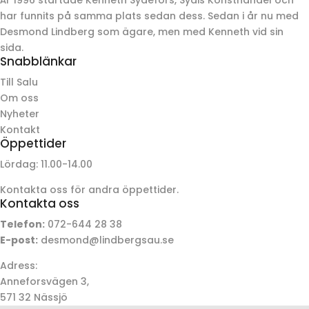
har funnits på samma plats sedan dess. Sedan i år nu med
Desmond Lindberg som ägare, men med Kenneth vid sin
sida.
Snabblänkar
Till Salu
Om oss
Nyheter
Kontakt
Öppettider
Lördag: 11.00-14.00
Kontakta oss för andra öppettider.
Kontakta oss
Telefon:
072-644 28 38
E-post:
desmond@lindbergsau.se
Adress:
Anneforsvägen 3,
571 32 Nässjö