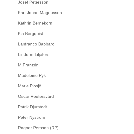
Josef Petersson
Karl-Johan Magnusson
Kathrin Bernekorn
Kia Bergquist
Lanfranco Babbaro
Lindorm Liljefors
M.Franzén
Madeleine Pyk
Marie Plosjö
Oscar Reutersvärd
Patrik Djurstedt
Peter Nyström
Ragnar Persson (RP)