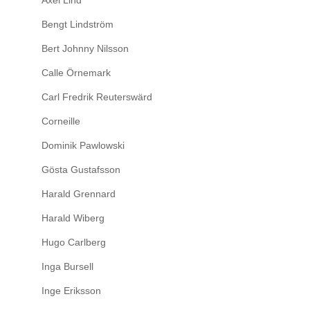
Axel Lind
Bengt Lindström
Bert Johnny Nilsson
Calle Örnemark
Carl Fredrik Reuterswärd
Corneille
Dominik Pawlowski
Gösta Gustafsson
Harald Grennard
Harald Wiberg
Hugo Carlberg
Inga Bursell
Inge Eriksson