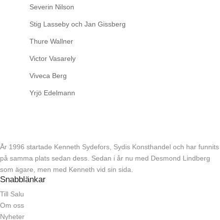
Severin Nilson
Stig Lasseby och Jan Gissberg
Thure Wallner
Victor Vasarely
Viveca Berg
Yrjö Edelmann
År 1996 startade Kenneth Sydefors, Sydis Konsthandel och har funnits
på samma plats sedan dess. Sedan i år nu med Desmond Lindberg
som ägare, men med Kenneth vid sin sida.
Snabblänkar
Till Salu
Om oss
Nyheter