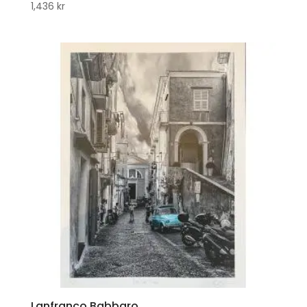
1,436
kr
Lanfranco Babbaro