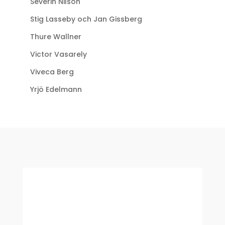
Severin Nilson
Stig Lasseby och Jan Gissberg
Thure Wallner
Victor Vasarely
Viveca Berg
Yrjö Edelmann