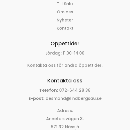
Till Salu
Om oss
Nyheter
Kontakt
Öppettider
Lördag: 11.00-14.00
Kontakta oss för andra öppettider.
Kontakta oss
Telefon:
072-644 28 38
E-post:
desmond@lindbergsau.se
Adress:
Anneforsvägen 3,
571 32 Nässjö