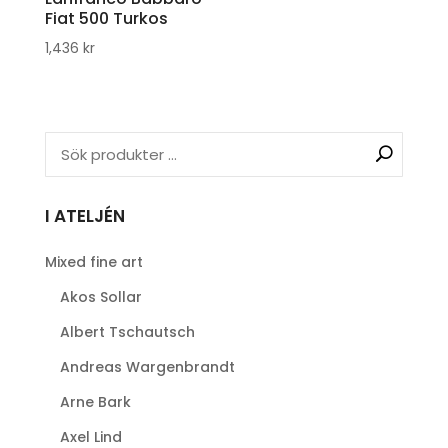
Fiat 500 Turkos
1,436
kr
I ATELJÉN
Mixed fine art
Akos Sollar
Albert Tschautsch
Andreas Wargenbrandt
Arne Bark
Axel Lind