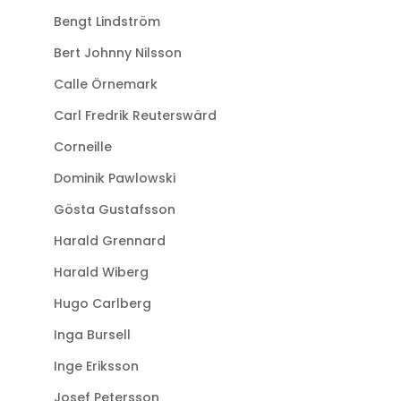
Bengt Lindström
Bert Johnny Nilsson
Calle Örnemark
Carl Fredrik Reuterswärd
Corneille
Dominik Pawlowski
Gösta Gustafsson
Harald Grennard
Harald Wiberg
Hugo Carlberg
Inga Bursell
Inge Eriksson
Josef Petersson