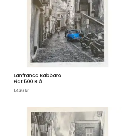
Lanfranco Babbaro
Fiat 500 Blå
1,436
kr