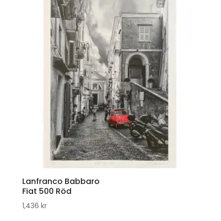
Lanfranco Babbaro
Fiat 500 Röd
1,436
kr