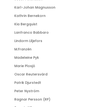
Karl-Johan Magnusson
Kathrin Bernekorn
Kia Bergquist
Lanfranco Babbaro
Lindorm Liljefors
M.Franzén
Madeleine Pyk
Marie Plosjö
Oscar Reutersvärd
Patrik Djurstedt
Peter Nyström
Ragnar Persson (RP)