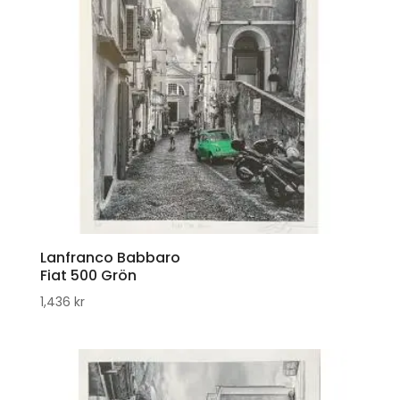
Lanfranco Babbaro
Fiat 500 Grön
1,436
kr